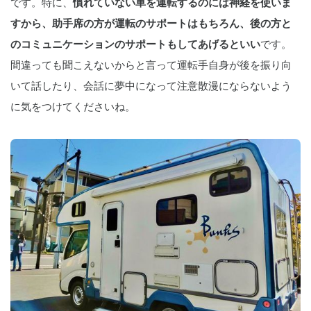
です。特に、
慣れていない車を運転するのには神経を使いま
すから、助手席の方が運転のサポートはもちろん、後の方と
のコミュニケーションのサポートもしてあげるといい
です。
間違っても聞こえないからと言って運転手自身が後を振り向
いて話したり、会話に夢中になって注意散漫にならないよう
に気をつけてくださいね。