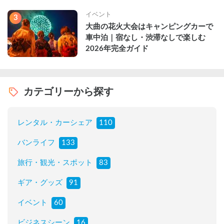
説
イベント
3
大曲の花火大会はキャンピングカーで
車中泊｜宿なし・渋滞なしで楽しむ
2026年完全ガイド
カテゴリーから探す
レンタル・カーシェア
110
バンライフ
133
旅行・観光・スポット
83
ギア・グッズ
91
イベント
60
ビジネスシーン
16