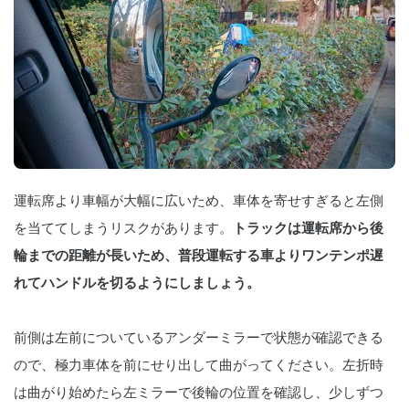
運転席より車幅が大幅に広いため、車体を寄せすぎると左側
を当ててしまうリスクがあります。
トラックは運転席から後
輪までの距離が長いため、普段運転する車よりワンテンポ遅
れてハンドルを切るようにしましょう。
前側は左前についているアンダーミラーで状態が確認できる
ので、極力車体を前にせり出して曲がってください。左折時
は曲がり始めたら左ミラーで後輪の位置を確認し、少しずつ