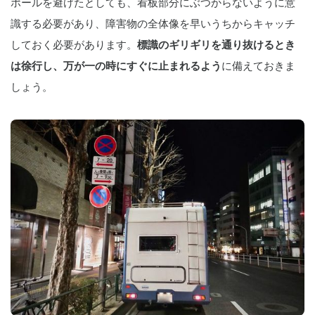
ポールを避けたとしても、看板部分にぶつからないように意
識する必要があり、障害物の全体像を早いうちからキャッチ
しておく必要があります。
標識のギリギリを通り抜けるとき
は徐行し、万が一の時にすぐに止まれるよう
に備えておきま
しょう。