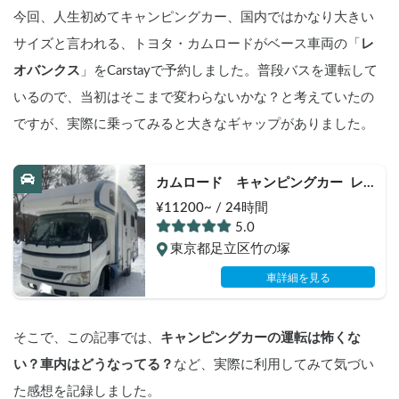
今回、人生初めてキャンピングカー、国内ではかなり大きい
サイズと言われる、トヨタ・カムロードがベース車両の「
レ
オバンクス
」をCarstayで予約しました。普段バスを運転して
いるので、当初はそこまで変わらないかな？と考えていたの
ですが、実際に乗ってみると大きなギャップがありました。
カムロード　キャンピングカー  レ
オバンクス  2段ベット！
¥11200~ / 24時間
5.0
東京都足立区竹の塚
車詳細を見る
そこで、この記事では、
キャンピングカーの運転は怖くな
い？車内はどうなってる？
など、実際に利用してみて気づい
た感想を記録しました。