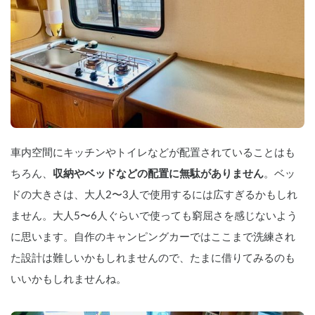
車内空間にキッチンやトイレなどが配置されていることはも
ちろん、
収納やベッドなどの配置に無駄がありません
。ベッ
ドの大きさは、大人2〜3人で使用するには広すぎるかもしれ
ません。大人5〜6人ぐらいで使っても窮屈さを感じないよう
に思います。自作のキャンピングカーではここまで洗練され
た設計は難しいかもしれませんので、たまに借りてみるのも
いいかもしれませんね。