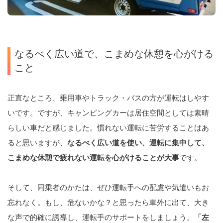
なるべく広い道で、こまめな休憩を心がける
こと
正直なところ、乗用車やトラック・バスの方が運転はしやす
いです。ですが、キャンピングカーは居住空間としては素晴
らしい車だと感じました。慣れない運転に苦労することはあ
ると思いますが、
なるべく広い道を使い、運転に集中して、
こまめな休憩で疲れない運転を心がけることが大事
です。
そして、同乗者のかたは、ぜひ運転手への配慮や気遣いもお
忘れなく。もし、危ないかな？と思ったら車外に出て、大き
な声で的確に誘導し、運転手のサポートをしましょう。
「左