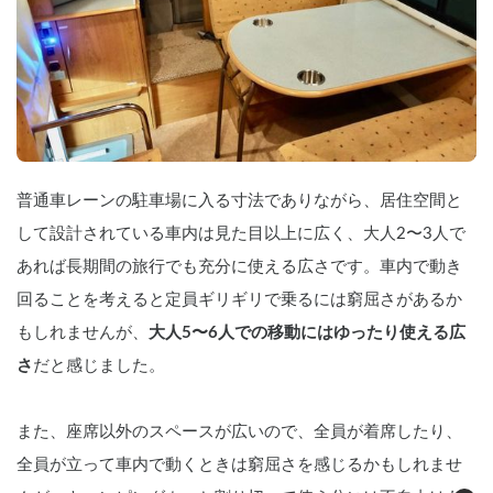
普通車レーンの駐車場に入る寸法でありながら、居住空間と
して設計されている車内は見た目以上に広く、大人2〜3人で
あれば長期間の旅行でも充分に使える広さです。車内で動き
回ることを考えると定員ギリギリで乗るには窮屈さがあるか
もしれませんが、
大人5〜6人での移動にはゆったり使える広
さ
だと感じました。
また、座席以外のスペースが広いので、全員が着席したり、
全員が立って車内で動くときは窮屈さを感じるかもしれませ