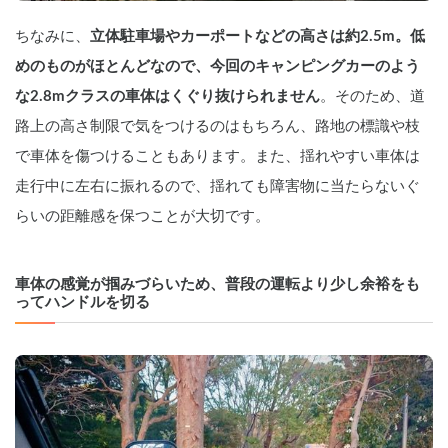
ちなみに、
立体駐車場やカーポートなどの高さは約2.5m。低
めのものがほとんどなので、今回のキャンピングカーのよう
な2.8mクラスの車体はくぐり抜けられません
。そのため、道
路上の高さ制限で気をつけるのはもちろん、路地の標識や枝
で車体を傷つけることもあります。また、揺れやすい車体は
走行中に左右に振れるので、揺れても障害物に当たらないぐ
らいの距離感を保つことが大切です。
車体の感覚が掴みづらいため、普段の運転より少し余裕をも
ってハンドルを切る