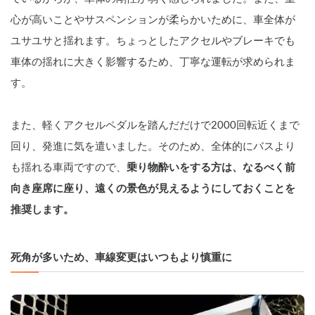
心が高いことやサスペンションが柔らかいために、車全体が
ユサユサと揺れます。ちょっとしたアクセルやブレーキでも
車体の揺れに大きく影響するため、丁寧な運転が求められま
す。
また、軽くアクセルペダルを踏んだだけで2000回転近くまで
回り、発進に気を遣いました。そのため、全体的にバスより
も揺れる車両ですので、
乗り物酔いをする方は、なるべく前
向き座席に座り、遠くの景色が見えるようにしておくことを
推奨します。
死角が多いため、車線変更はいつもより慎重に