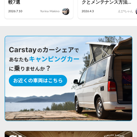
較7選
クとメンテナンス方法
【2026年最新】
2026.7.10
Yurina Makino
2026.4.3
えびちゃん