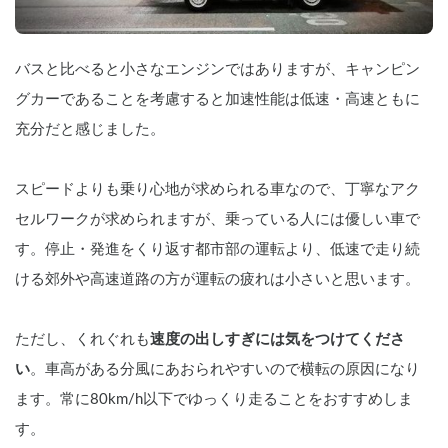
バスと比べると小さなエンジンではありますが、キャンピン
グカーであることを考慮すると加速性能は低速・高速ともに
充分だと感じました。
スピードよりも乗り心地が求められる車なので、丁寧なアク
セルワークが求められますが、乗っている人には優しい車で
す。停止・発進をくり返す都市部の運転より、低速で走り続
ける郊外や高速道路の方が運転の疲れは小さいと思います。
ただし、くれぐれも
速度の出しすぎには気をつけてくださ
い
。車高がある分風にあおられやすいので横転の原因になり
ます。常に80km/h以下でゆっくり走ることをおすすめしま
す。