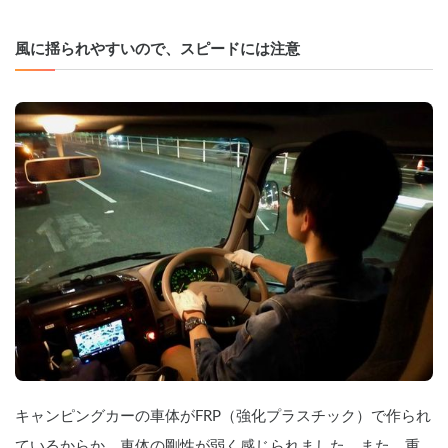
風に揺られやすいので、スピードには注意
キャンピングカーの車体がFRP（強化プラスチック）で作られ
ているからか、車体の剛性が弱く感じられました。また、重