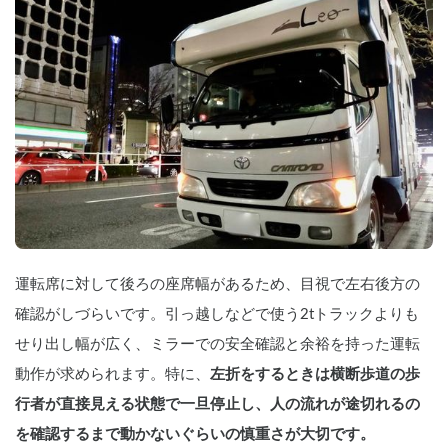
運転席に対して後ろの座席幅があるため、目視で左右後方の
確認がしづらいです。引っ越しなどで使う2tトラックよりも
せり出し幅が広く、ミラーでの安全確認と余裕を持った運転
動作が求められます。特に、
左折をするときは横断歩道の歩
行者が直接見える状態で一旦停止し、人の流れが途切れるの
を確認するまで動かないぐらいの慎重さが大切です。