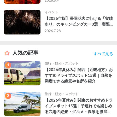
2026.8.4
イベント
【2026年版】長岡花火に行ける「実績
あり」のキャンピングカー3選｜実際
に利用したゲストのレビュー付き
2026.7.28
人気の記事
すべて見る
旅行・観光・スポット
1
【2026年夏休み】関西（近畿地方）お
すすめドライブスポット15選｜自然を
満喫できる絶景や名所を紹介
旅行・観光・スポット
2
【2026年夏休み】関東のおすすめドラ
イブスポット15選｜子連れでも楽しめ
る穴場の絶景・グルメ・温泉を徹底解