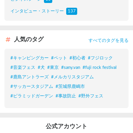
インタビュー・ストーリー
137
人気のタグ
すべてのタグを見る
#
キャンピングカー
#
ペット
#
初心者
#
フジロック
#
音楽フェス
#
犬
#
東京
#
sany.van
#
fuji rock festival
#
鹿島アントラーズ
#
メルカリスタジアム
#
サッカースタジアム
#
茨城県鹿嶋市
#
ピラミッドガーデン
#
事故防止
#
野外フェス
公式アカウント