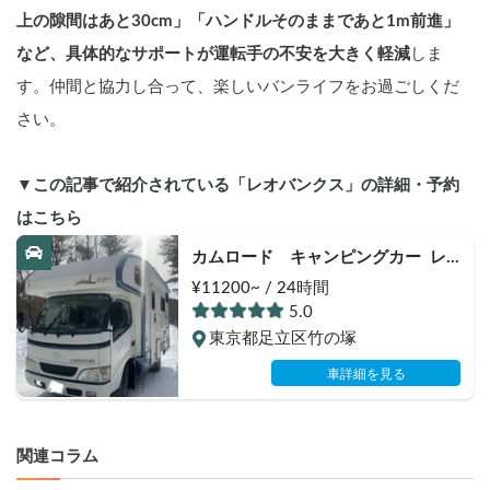
上の隙間はあと30cm」「ハンドルそのままであと1m前進」
など、具体的なサポートが運転手の不安を大きく軽減
しま
す。仲間と協力し合って、楽しいバンライフをお過ごしくだ
さい。
▼この記事で紹介されている「レオバンクス」の詳細・予約
はこちら
カムロード　キャンピングカー  レ
オバンクス  2段ベット！
¥11200~ / 24時間
5.0
東京都足立区竹の塚
車詳細を見る
関連コラム