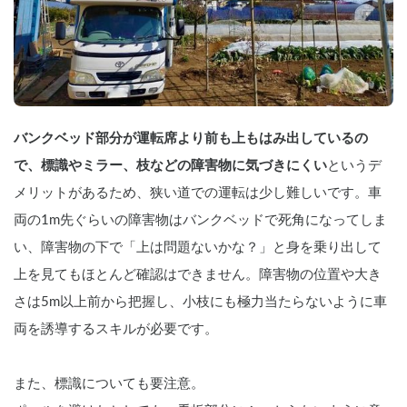
バンクベッド部分が運転席より前も上もはみ出しているの
で、標識やミラー、枝などの障害物に気づきにくい
というデ
メリットがあるため、狭い道での運転は少し難しいです。車
両の1m先ぐらいの障害物はバンクベッドで死角になってしま
い、障害物の下で「上は問題ないかな？」と身を乗り出して
上を見てもほとんど確認はできません。障害物の位置や大き
さは5m以上前から把握し、小枝にも極力当たらないように車
両を誘導するスキルが必要です。
また、標識についても要注意。