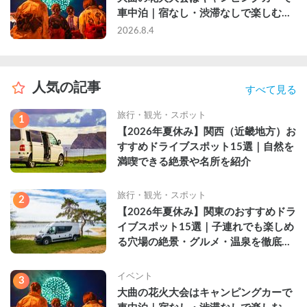
車中泊｜宿なし・渋滞なしで楽しむ
2026年完全ガイド
2026.8.4
人気の記事
すべて見る
旅行・観光・スポット
1
【2026年夏休み】関西（近畿地方）お
すすめドライブスポット15選｜自然を
満喫できる絶景や名所を紹介
旅行・観光・スポット
2
【2026年夏休み】関東のおすすめドラ
イブスポット15選｜子連れでも楽しめ
る穴場の絶景・グルメ・温泉を徹底解
説
イベント
3
大曲の花火大会はキャンピングカーで