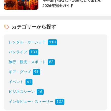
車中泊｜宿なし・渋滞なしで楽しむ
2026年完全ガイド
カテゴリーから探す
レンタル・カーシェア
110
バンライフ
133
旅行・観光・スポット
83
ギア・グッズ
91
イベント
61
ビジネスシーン
16
インタビュー・ストーリー
137