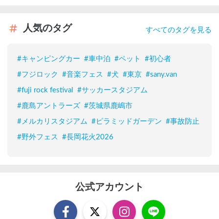
人気のタグ
すべてのタグを見る
#
キャンピングカー
#
車中泊
#
ペット
#
初心者
#
フジロック
#
音楽フェス
#
犬
#
東京
#
sany.van
#
fuji rock festival
#
サッカースタジアム
#
鹿島アントラーズ
#
茨城県鹿嶋市
#
メルカリスタジアム
#
ピラミッドガーデン
#
事故防止
#
野外フェス
#
長岡花火2026
公式アカウント