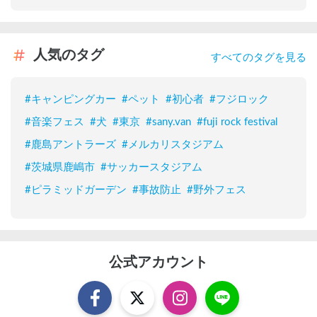
人気のタグ
すべてのタグを見る
#
キャンピングカー
#
ペット
#
初心者
#
フジロック
#
音楽フェス
#
犬
#
東京
#
sany.van
#
fuji rock festival
#
鹿島アントラーズ
#
メルカリスタジアム
#
茨城県鹿嶋市
#
サッカースタジアム
#
ピラミッドガーデン
#
事故防止
#
野外フェス
公式アカウント