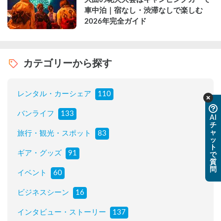
車中泊｜宿なし・渋滞なしで楽しむ
2026年完全ガイド
カテゴリーから探す
レンタル・カーシェア
110
バンライフ
133
AI
チ
ャ
旅行・観光・スポット
83
ッ
ト
ギア・グッズ
91
で
質
問
イベント
60
ビジネスシーン
16
インタビュー・ストーリー
137