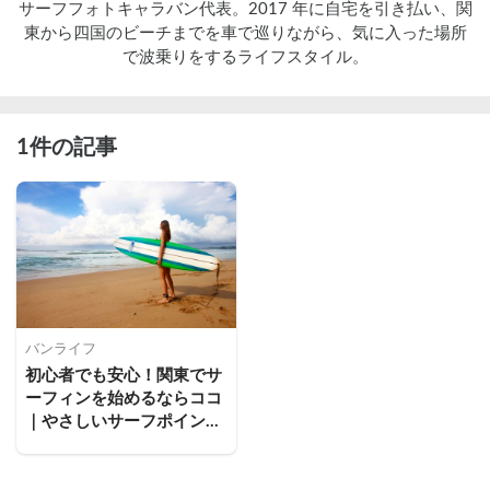
サーフフォトキャラバン代表。2017 年に⾃宅を引き払い、関
東から四国のビーチまでを⾞で巡りながら、気に⼊った場所
で波乗りをするライフスタイル。
1件の記事
バンライフ
初心者でも安心！関東でサ
ーフィンを始めるならココ
｜やさしいサーフポイント
5選と始め方ガイド