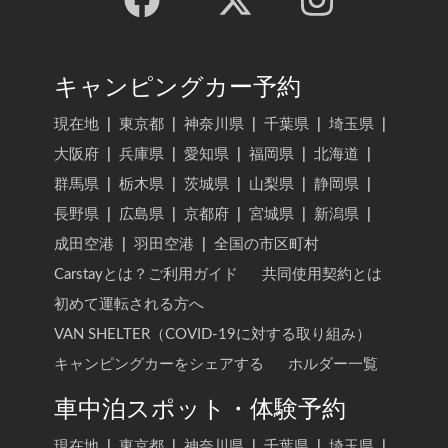
キャンピングカー予約
現在地
|
東京都
|
神奈川県
|
千葉県
|
埼玉県
|
大阪府
|
兵庫県
|
愛知県
|
福岡県
|
北海道
|
群馬県
|
栃木県
|
茨城県
|
山梨県
|
静岡県
|
長野県
|
広島県
|
京都府
|
宮城県
|
新潟県
|
成田空港
|
羽田空港
|
全国の市区町村
Carstayとは？ご利用ガイド
共同使用契約とは
初めて運転される方へ
VAN SHELTER（COVID-19に対する取り組み）
キャンピングカーをシェアする
ホルダー一覧
車中泊スポット・体験予約
現在地
|
東京都
|
神奈川県
|
千葉県
|
埼玉県
|