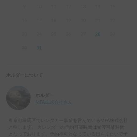
9
10
11
12
13
14
15
16
17
18
19
20
21
22
23
24
25
26
27
28
29
30
31
ホルダーについて
ホルダー
MFA株式会社
さん
東京都練馬区でレンタカー事業を営んでいるMFA株式会社
と申します。 カレンダーの予約可能時間は受渡可能時間
となっております。予約不可となっている日をまたいで予