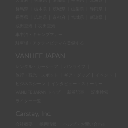
大阪府
|
兵庫県
|
愛知県
|
福岡県
|
北海道
|
群馬県
|
栃木県
|
茨城県
|
山梨県
|
静岡県
|
長野県
|
広島県
|
京都府
|
宮城県
|
新潟県
|
成田空港
|
羽田空港
車中泊・キャンプマナー
駐車場・アクティビティを登録する
VANLIFE JAPAN
レンタル・カーシェア
|
バンライフ
|
旅行・観光・スポット
|
ギア・グッズ
|
イベント
|
ビジネスシーン
|
インタビュー・ストーリー
VANLIFE JAPAN トップ
新着記事
記事検索
ライター一覧
Carstay, Inc.
会社概要
採用情報
ヘルプ・お問い合わせ