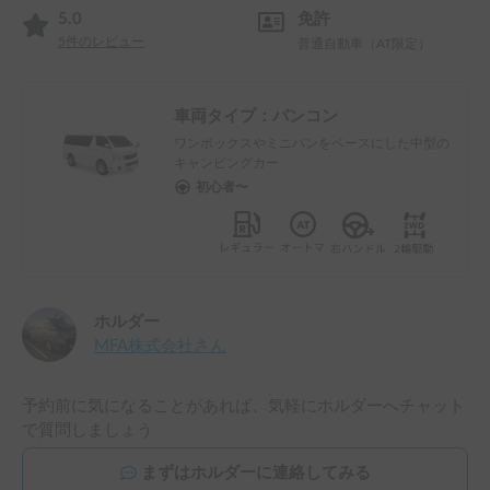
5.0
免許
5
件のレビュー
普通自動車（AT限定）
車両タイプ：
バンコン
ワンボックスやミニバンをベースにした中型の
キャンピングカー
初心者〜
ホルダー
MFA株式会社
さん
予約前に気になることがあれば、気軽にホルダーへチャット
で質問しましょう
まずはホルダーに連絡してみる