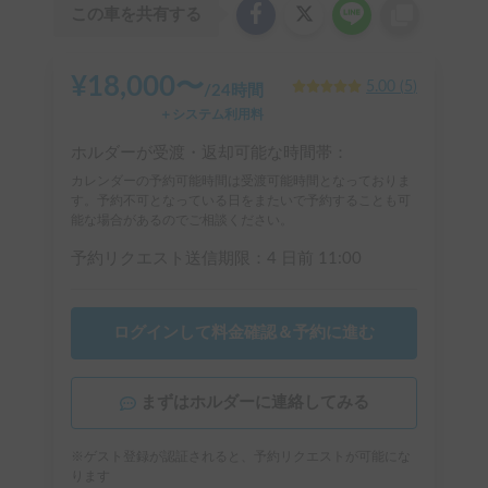
この車を共有する
¥
18,000
〜
5.00
(
5
)
/
24時間
＋システム利用料
ホルダーが受渡・返却可能な時間帯：
カレンダーの予約可能時間は受渡可能時間となっておりま
す。予約不可となっている日をまたいで予約することも可
能な場合があるのでご相談ください。
予約リクエスト送信期限：
4 日前
11:00
ログインして料金確認＆予約に進む
まずはホルダーに連絡してみる
※ゲスト登録が認証されると、予約リクエストが可能にな
ります