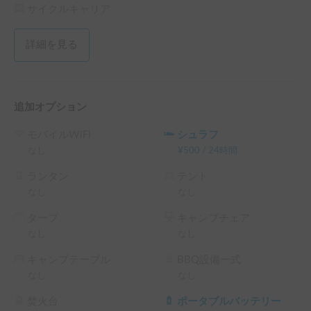
サイクルキャリア
詳細を見る
追加オプション
モバイルWiFi
シュラフ
なし
¥
500
/
24時間
ランタン
テント
なし
なし
タープ
キャンプチェア
なし
なし
キャンプテーブル
BBQ設備一式
なし
なし
焚火台
ポータブルバッテリー