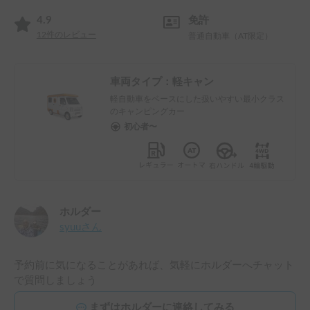
4.9
免許
12
件のレビュー
普通自動車（AT限定）
車両タイプ：
軽キャン
軽自動車をベースにした扱いやすい最小クラス
のキャンピングカー
初心者〜
ホルダー
syuu
さん
予約前に気になることがあれば、気軽にホルダーへチャット
で質問しましょう
まずはホルダーに連絡してみる