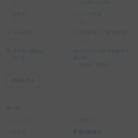
なし
¥
1,500
/
24時間
自転車
ペット料金
なし
なし
ゴミ処理
周辺駅までの配車(往復)
なし
なし
マイカー預かり
インフレータブルＳＡＰ
ボード
¥
0
/
回
¥
2,000
/
24時間
詳細を見る
ルール
ペット可
喫煙可
土足可
車内飲食可