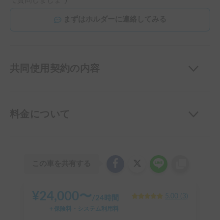
で質問しましょう
まずはホルダーに連絡してみる
共同使用契約の内容
料金について
この車を共有する
¥
24,000
〜
5.00
(
3
)
/
24時間
＋保険料・システム利用料