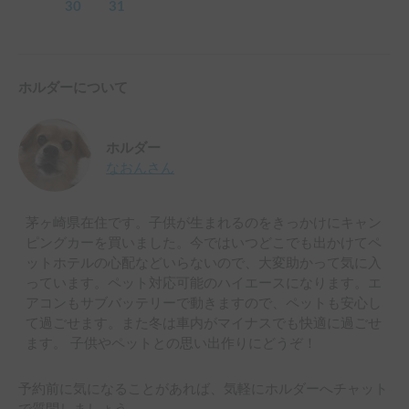
30
31
ホルダーについて
ホルダー
なおん
さん
茅ヶ崎県在住です。子供が生まれるのをきっかけにキャン
ピングカーを買いました。今ではいつどこでも出かけてペ
ットホテルの心配などいらないので、大変助かって気に入
っています。ペット対応可能のハイエースになります。エ
アコンもサブバッテリーで動きますので、ペットも安心し
て過ごせます。また冬は車内がマイナスでも快適に過ごせ
ます。 子供やペットとの思い出作りにどうぞ！
予約前に気になることがあれば、気軽にホルダーへチャット