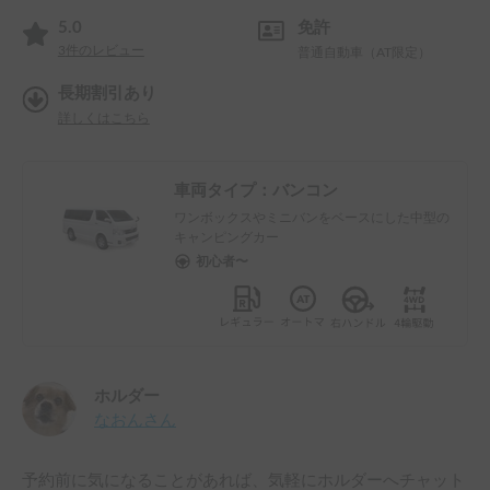
5.0
免許
3
件のレビュー
普通自動車（AT限定）
長期割引あり
詳しくはこちら
車両タイプ：
バンコン
ワンボックスやミニバンをベースにした中型の
キャンピングカー
初心者〜
ホルダー
なおん
さん
予約前に気になることがあれば、気軽にホルダーへチャット