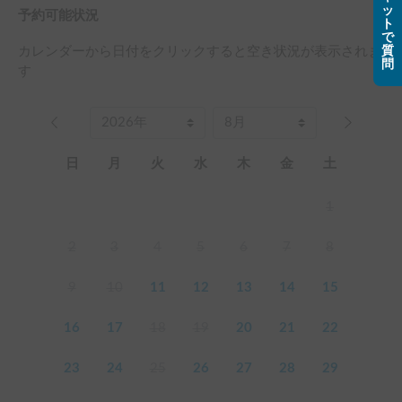
ッ
予約可能状況
ト
で
カレンダーから日付をクリックすると空き状況が表示されま
質
問
す
日
月
火
水
木
金
土
1
2
3
4
5
6
7
8
9
10
11
12
13
14
15
16
17
18
19
20
21
22
23
24
25
26
27
28
29