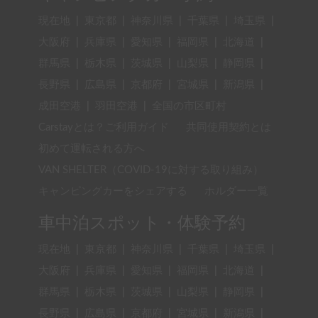
現在地
|
東京都
|
神奈川県
|
千葉県
|
埼玉県
|
大阪府
|
兵庫県
|
愛知県
|
福岡県
|
北海道
|
群馬県
|
栃木県
|
茨城県
|
山梨県
|
静岡県
|
長野県
|
広島県
|
京都府
|
宮城県
|
新潟県
|
成田空港
|
羽田空港
|
全国の市区町村
Carstayとは？ご利用ガイド
共同使用契約とは
初めて運転される方へ
VAN SHELTER（COVID-19に対する取り組み）
キャンピングカーをシェアする
ホルダー一覧
車中泊スポット・体験予約
現在地
|
東京都
|
神奈川県
|
千葉県
|
埼玉県
|
大阪府
|
兵庫県
|
愛知県
|
福岡県
|
北海道
|
群馬県
|
栃木県
|
茨城県
|
山梨県
|
静岡県
|
長野県
|
広島県
|
京都府
|
宮城県
|
新潟県
|