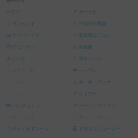
◆BALEIAの旅が"最高"になる理由◆

ETC
カーナビ
☀️ 【驚くほど快適な室内】一年中、最高のコンディション

何と言っても自慢は「家庭用エアコン」と「空気清浄機」の
コンセント
外部供給電源
ダブル搭載！夏の猛暑日でも車内は涼しくクリーンな空間を
サブバッテリー
家庭用エアコン
保ちます。暑さが苦手なワンちゃんや、小さなお子様連れの
旅でも、誰もが安心して快適に過ごせます。

FFヒーター
冷蔵庫
🎶 【ドライブがもっと楽しく】移動時間がエンタメに

シンク
電子レンジ
ウーハーとツイーターを搭載したこだわりの音響システム
ガスコンロ
テーブル
で、お気に入りの音楽を最高のサウンドで楽しめます。まる
でライブ会場にいるような臨場感で、移動時間そのものが特
テレビ
カーオーディオ
別な思い出に変わります。

トイレ
シャワー
🐶 【大切なペットも一緒に】気兼ねなく、最高の思い出を

ペットも大切な家族の一員。格安で同乗いただけますので、
バックカメラ
シーリングファン
気兼ねなく一緒に旅へ出かけましょう！広々とした車内で、
オーニング
カーテン/サンシェード
愛犬との絆がさらに深まるはずです。

チャイルドシート
ドライブレコーダー
👨‍👩‍👧‍👦 【家族みんなでくつろげる】広々としたリビング