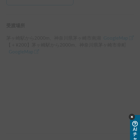
き、感謝しかありません。9日間もレンタルさせていただ
き、返却日は平日だったのでお仕事抜け出して、立ち会って
くださいました。

また機会がありましたらよろしくお願いします！

受渡場所
汚してしまいすみません！本当に貴重な経験ができました！
茅ヶ崎駅
から
2000
m、
神奈川県茅ヶ崎市南湖
GoogleMap
【＋¥
200
】
茅ヶ崎駅
から
2000
m、
神奈川県茅ヶ崎市幸町
GoogleMap
AI
チ
ャ