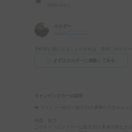
1
件のレビュー
ホルダー
もんかじろう
さん
予約前に気になることがあれば、気軽にホルダー
まずはホルダーに連絡してみる
キャンピングカーの説明
🚐 ファミリー向け！最大10人乗車の大型キャン
特徴・魅力

このキャンピングカーは最大10人乗車可能な大人