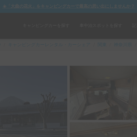
☀️「大曲の花火」をキャンピングカーで最高の思い出にしませんか？
キャンピングカーを探す
車中泊スポットを探す
記
y
/
キャンピングカーレンタル・カーシェア
/
関東
/
神奈川県
/