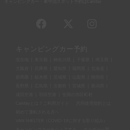
キャンピングカー・車中泊スポット予約はCarstay
キャンピングカー予約
現在地
|
東京都
|
神奈川県
|
千葉県
|
埼玉県
|
大阪府
|
兵庫県
|
愛知県
|
福岡県
|
北海道
|
群馬県
|
栃木県
|
茨城県
|
山梨県
|
静岡県
|
長野県
|
広島県
|
京都府
|
宮城県
|
新潟県
|
成田空港
|
羽田空港
|
全国の市区町村
Carstayとは？ご利用ガイド
共同使用契約とは
初めて運転される方へ
VAN SHELTER（COVID-19に対する取り組み）
キャンピングカーをシェアする
ホルダー一覧