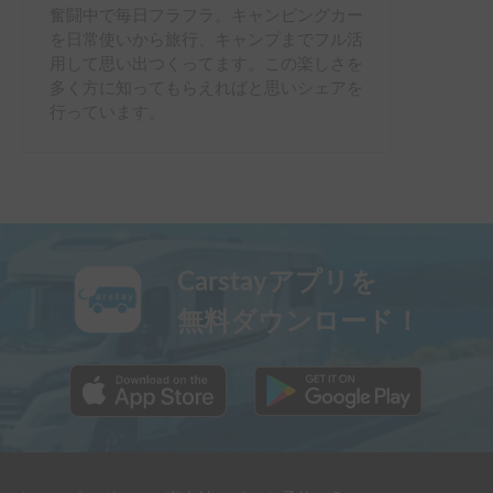
奮闘中で毎日フラフラ。キャンピングカー
を日常使いから旅行、キャンプまでフル活
用して思い出つくってます。この楽しさを
多く方に知ってもらえればと思いシェアを
行っています。
Carstayアプリを
無料ダウンロード！