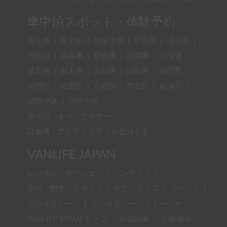
車中泊スポット・体験予約
現在地
|
東京都
|
神奈川県
|
千葉県
|
埼玉県
|
大阪府
|
兵庫県
|
愛知県
|
福岡県
|
北海道
|
群馬県
|
栃木県
|
茨城県
|
山梨県
|
静岡県
|
長野県
|
広島県
|
京都府
|
宮城県
|
新潟県
|
成田空港
|
羽田空港
車中泊・キャンプマナー
駐車場・アクティビティを登録する
VANLIFE JAPAN
レンタル・カーシェア
|
バンライフ
|
旅行・観光・スポット
|
ギア・グッズ
|
イベント
|
ビジネスシーン
|
インタビュー・ストーリー
VANLIFE JAPAN トップ
新着記事
記事検索