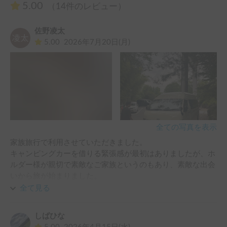
5.00
（14件のレビュー）
佐野凌太
5.00
2026年7月20日(月)
全ての写真を表示
家族旅行で利用させていただきました。

キャンピングカーを借りる緊張感が最初はありましたが、ホ
ルダー様が親切で素敵なご家族というのもあり、素敵な出会
いから旅が始まりました。

旅先でもキャンピングカーの素敵な雰囲気に何度もくつろぐ
全て見る
時間が訪れ、貴重な家族の時間を楽しむことが出来ました。

天井にMAXファンが装備してあり、夜も暑さを気にせす快
しばひな
適に過ごす事が出来ました。
