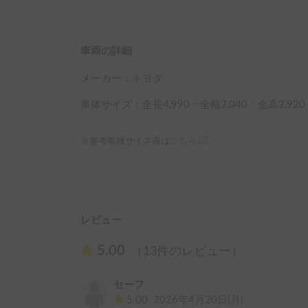
車両の詳細
メーカー：
トヨタ
車体サイズ：全長
4,990
・全幅
2,040
・全高
2,920
※参考車種サイズ表は
こちら
レビュー
5.00
（13件のレビュー）
セーフ
5.00
2026年4月20日(月)