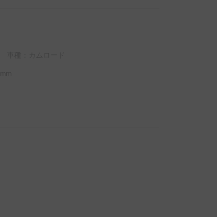
車種：カムロード
mm