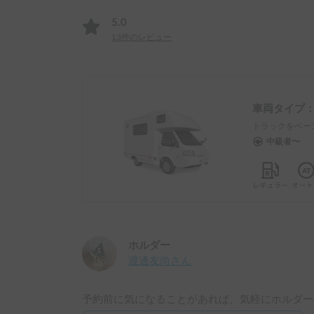
5.0
13
件のレビュー
車両タイプ
トラックをベー
中級者〜
ホルダー
渡邊友尚
さん
予約前に気になることがあれば、気軽にホルダー