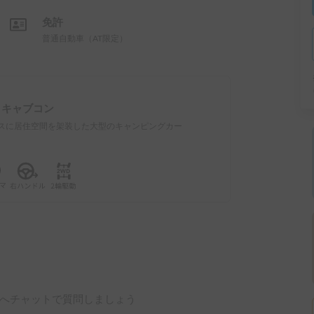
免許
普通自動車（AT限定）
：
キャブコン
スに居住空間を架装した大型のキャンピングカー
へチャットで質問しましょう