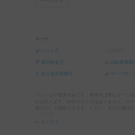
ルール
ペット可
喫煙可
車内飲食可
自転車荷積
釣り道具荷積可
サーフボー
ペットは小型犬のみです。乗車中は常にゲージ内
れば入ります。外付けラックはありません。サー
根の上にも積載できます）ただし、走行中飛ばな
全て見る