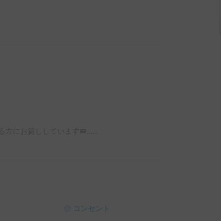
る方にお貸ししています🚐……
コンセント