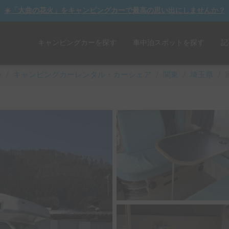
☀️「大曲の花火」をキャンピングカーで最高の思い出にしませんか？
キャンピングカーを探す
車中泊スポットを探す
記
y
/
キャンピングカーレンタル・カーシェア
/
関東
/
埼玉県
/