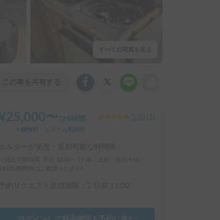
すべての写真を見る
この車を共有する
¥
25,000
〜
5.00
(
1
)
/
24時間
＋保険料・システム利用料
ホルダーが受渡・返却可能な時間帯：
・貸出可能時間: 平日 10:00～19:00 / 土日・祝日 9:00～
18:00 (時間外はご相談ください)
予約リクエスト送信期限：
2 日前
11:00
ログインして料金確認＆予約に進む