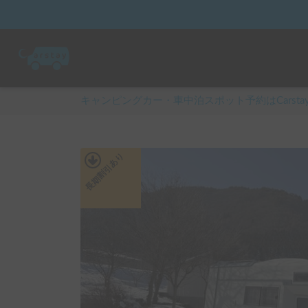
キャンピングカー・車中泊スポット予約はCarsta
あり
長期割引