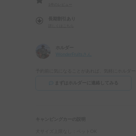
1
件のレビュー
長期割引あり
詳しくはこちら
ホルダー
WonderFruits
さん
予約前に気になることがあれば、気軽にホルダー
まずはホルダーに連絡してみる
キャンピングカーの説明
犬サイズ上限なし：ペットOK
