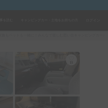
事を読む
キャンピングカー・土地をお持ちの方
ログイン
家族もペットも一緒に！みんなで楽しむ思い出キャンピングカー♪
15