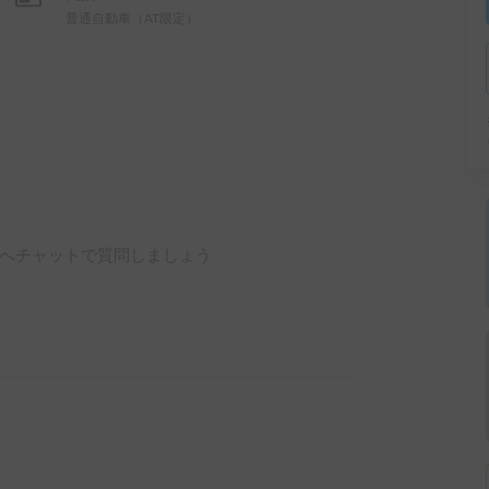
普通自動車（AT限定）
へチャットで質問しましょう