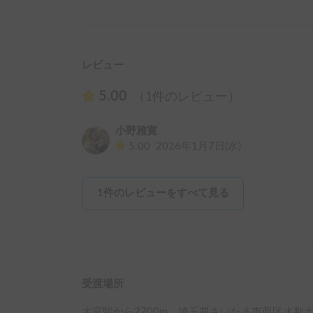
レビュー
5.00
（1件のレビュー）
小野雅寛
5.00
2026年1月7日(水)
1
件のレビューをすべて見る
受渡場所
大宮駅
から
2700
m、
埼玉県さいたま市西区水判