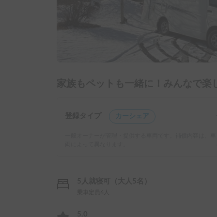
家族もペットも一緒に！みんなで楽
登録タイプ
カーシェア
一般オーナーが管理・提供する車両です。補償内容は、車
両によって異なります。
5人就寝可（大人5名）
乗車定員6人
5.0