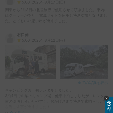
5.00
2025年8月17日(日)
ありがとうございました😊
関東から2泊3日の北陸旅行で使用させて頂きました。車内に
はクーラーがあり、電源サイトを使用し快適な旅となりまし
た。とてもいい思い出が出来ました。
村口伸
5.00
2025年8月12日(火)
全ての写真を表示
キャンピングカー初レンタルしました。

3泊4日で山梨のキャンプ場、他車中泊しましたが、レンタル
前の説明も分かりやすく、おかげさまで快適で素晴らしい旅
を過ごす事が出来ました！

AI
チ
車内のちょっとした疑問もメールですぐに対応して下さり非