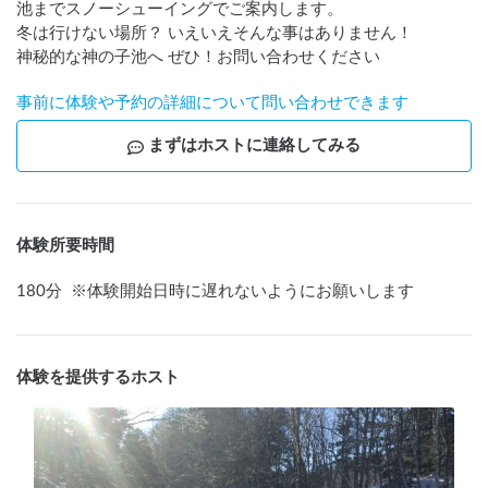
池までスノーシューイングでご案内します。

冬は行けない場所？ いえいえそんな事はありません！

神秘的な神の子池へ ぜひ！お問い合わせください
事前に体験や予約の詳細について問い合わせできます
まずはホストに連絡してみる
体験所要時間
180
分
※
体験開始日時に遅れないようにお願いします
体験を提供するホスト