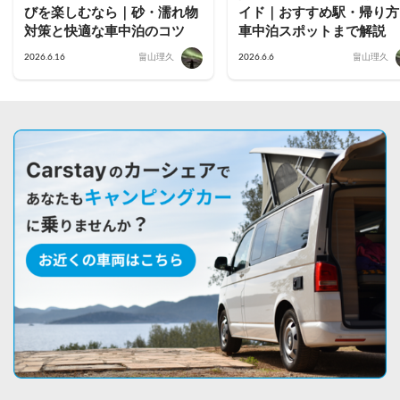
びを楽しむなら｜砂・濡れ物
イド｜おすすめ駅・帰り方
対策と快適な車中泊のコツ
車中泊スポットまで解説
2026.6.16
畠山理久
2026.6.6
畠山理久