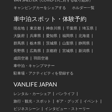
VAN SHELTER（COVID-19に対する取り組み）
キャンピングカーをシェアする
ホルダー一覧
車中泊スポット・体験予約
現在地
|
東京都
|
神奈川県
|
千葉県
|
埼玉県
|
大阪府
|
兵庫県
|
愛知県
|
福岡県
|
北海道
|
群馬県
|
栃木県
|
茨城県
|
山梨県
|
静岡県
|
長野県
|
広島県
|
京都府
|
宮城県
|
新潟県
|
成田空港
|
羽田空港
車中泊・キャンプマナー
駐車場・アクティビティを登録する
VANLIFE JAPAN
レンタル・カーシェア
|
バンライフ
|
旅行・観光・スポット
|
ギア・グッズ
|
イベント
|
ビジネスシーン
|
インタビュー・ストーリー