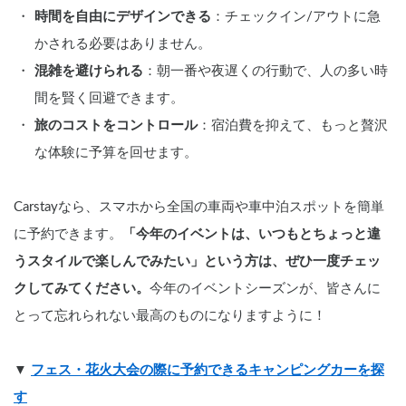
時間を自由にデザインできる
：チェックイン/アウトに急
かされる必要はありません。
混雑を避けられる
：朝一番や夜遅くの行動で、人の多い時
間を賢く回避できます。
旅のコストをコントロール
：宿泊費を抑えて、もっと贅沢
な体験に予算を回せます。
Carstayなら、スマホから全国の車両や車中泊スポットを簡単
に予約できます。
「今年のイベントは、いつもとちょっと違
うスタイルで楽しんでみたい」という方は、ぜひ一度チェッ
クしてみてください。
今年のイベントシーズンが、皆さんに
とって忘れられない最高のものになりますように！
▼ 
フェス・花火大会の際に予約できるキャンピングカーを探
す