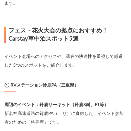
ます。
フェス・花火大会の拠点におすすめ！
Carstay車中泊スポット5選
イベント会場へのアクセスや、滞在の快適性を重視して厳選
した5つのスポットをご紹介します。
① RVステーション鈴鹿PA（三重県）
周辺のイベント：鈴鹿サーキット（鈴鹿8耐、F1等）
新名神高速道路の鈴鹿PA（上り）に直結した、イベント参加
者のための「特等席」です。