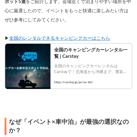
ポット5選
をご紹介します。会場近くで泊まりやすい場所を中
心に厳選したので、イベントをもっと快適に楽しみたい方は
ぜひ参考にしてみてください。
▶︎
全国のレンタルできるキャンピングカーはこちら
全国のキャンピングカーレンタル一
覧 | Carstay
全国のキャンピングカーレンタルは
Carstayで！北海道から沖縄まで、豊富な
車種・装備のキャンピングカーを比較し
https://carstay.jp/ja/car-list/
て今すぐ予約！
なぜ「イベント×車中泊」が最強の選択なの
か？