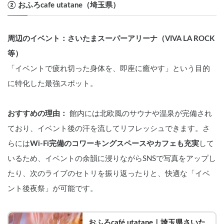
② おふろcafe utatane（埼玉県）
周辺のイベント：さいたまスーパーアリーナ（VIVA LA ROCK
等）
「イベントで疲れ切った身体を、即座に癒やす」という目的
に特化した最強スポット。
おすすめの理由：
 館内には北欧風のサウナや温泉が完備され
ており、イベント後の汗を流してリフレッシュできます。さ
らには
Wi-Fi完備のコワーキングスペースやカフェも充実
して
いるため、イベントの余韻に浸りながらSNSで写真をアップし
たり、次のライブのセトリを振り返ったりと、快適な「イベ
ント後夜祭」が可能です。
おふろcafé utatane｜埼玉県さいた