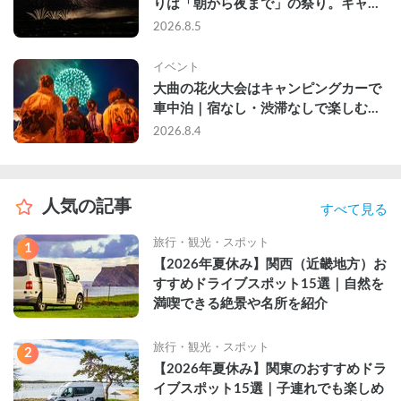
りは「朝から夜まで」の祭り。キャン
ピングカーで行った2組の記録
2026.8.5
イベント
大曲の花火大会はキャンピングカーで
車中泊｜宿なし・渋滞なしで楽しむ
2026年完全ガイド
2026.8.4
人気の記事
すべて見る
旅行・観光・スポット
1
【2026年夏休み】関西（近畿地方）お
すすめドライブスポット15選｜自然を
満喫できる絶景や名所を紹介
旅行・観光・スポット
2
【2026年夏休み】関東のおすすめドラ
イブスポット15選｜子連れでも楽しめ