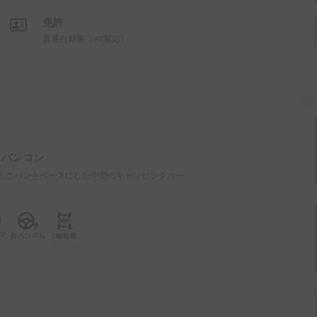
免許
普通自動車（AT限定）
：
バンコン
ミニバンをベースにした中型のキャンピングカー