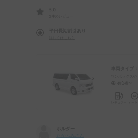
5.0
2
件のレビュー
平日長期割引あり
詳しくはこちら
車両タイプ
ワンボックスや
初心者〜
ホルダー
たかふみ
さん