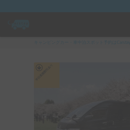
キャンピングカー・車中泊スポット予約はCarsta
あり
平日長期割引