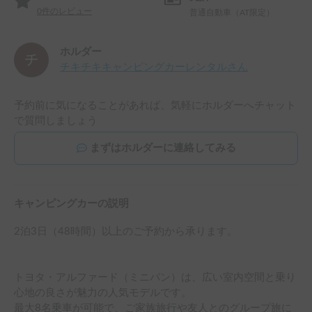
0
件のレビュー
普通自動車（AT限定）
ホルダー
チキチキキャンピングカーレンタル
さん
予約前に気になることがあれば、気軽にホルダーへチャット
で質問しましょう
まずはホルダーに連絡してみる
キャンピングカーの説明
2泊3日（48時間）以上のご予約から承ります。

トヨタ・アルファード（ミニバン）は、広い室内空間と乗り
心地の良さが魅力の人気モデルです。

最大8名乗車が可能で、ご家族旅行や友人とのグループ旅に