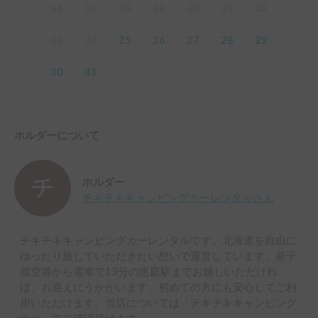
16
17
18
19
20
21
22
23
24
25
26
27
28
29
30
31
ホルダーについて
ホルダー
チキチキキャンピングカーレンタル
さん
チキチキキャンピングカーレンタルです。北海道を自由に
ゆったり旅していただきたい想いで運営しています。新千
歳空港から電車で13分の恵庭駅までお越しいただけれ
ば、お迎えにうかがいます。初めての方にも安心してご利
用いただけます。当店については「チキチキキャンピング