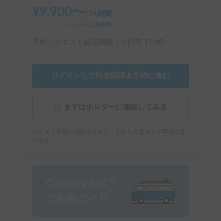
¥
9,900
〜
/
24時間
＋システム利用料
予約リクエスト送信期限：
2 日前
11:00
ログインして料金確認＆予約に進む
まずはホルダーに連絡してみる
※ゲスト登録が認証されると、予約リクエストが可能にな
ります