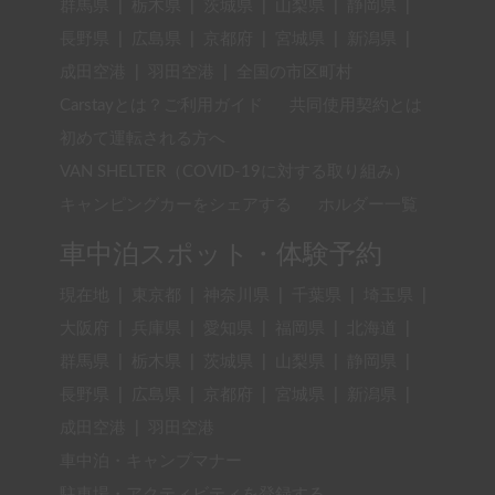
群馬県
|
栃木県
|
茨城県
|
山梨県
|
静岡県
|
長野県
|
広島県
|
京都府
|
宮城県
|
新潟県
|
成田空港
|
羽田空港
|
全国の市区町村
Carstayとは？ご利用ガイド
共同使用契約とは
初めて運転される方へ
VAN SHELTER（COVID-19に対する取り組み）
キャンピングカーをシェアする
ホルダー一覧
車中泊スポット・体験予約
現在地
|
東京都
|
神奈川県
|
千葉県
|
埼玉県
|
大阪府
|
兵庫県
|
愛知県
|
福岡県
|
北海道
|
群馬県
|
栃木県
|
茨城県
|
山梨県
|
静岡県
|
長野県
|
広島県
|
京都府
|
宮城県
|
新潟県
|
成田空港
|
羽田空港
車中泊・キャンプマナー
駐車場・アクティビティを登録する