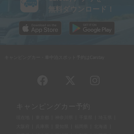
無料ダウンロード！
キャンピングカー・車中泊スポット予約はCarstay
キャンピングカー予約
現在地
|
東京都
|
神奈川県
|
千葉県
|
埼玉県
|
大阪府
|
兵庫県
|
愛知県
|
福岡県
|
北海道
|