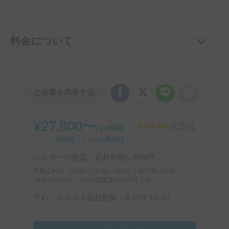
料金について
この車を共有する
¥
27,800
〜
4.75
(
4
)
/
24時間
＋保険料・システム利用料
ホルダーが受渡・返却可能な時間帯：
平日は8:00～12:00／15:00～18:00 土日祝日は8:00～
18:00 ※12/27～1/5は貸出返却が不可です。
予約リクエスト送信期限：
4 日前
11:00