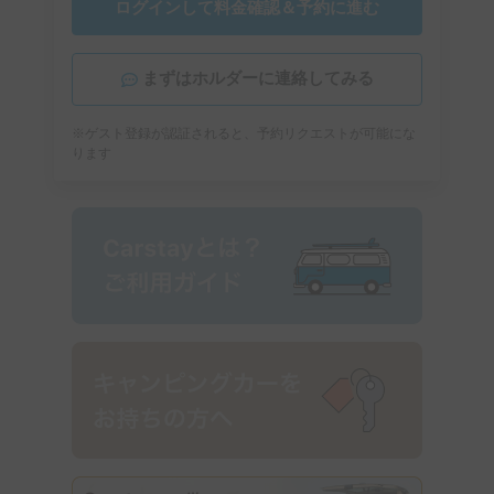
ログインして料金確認＆予約に進む
まずはホルダーに連絡してみる
※ゲスト登録が認証されると、予約リクエストが可能にな
ります