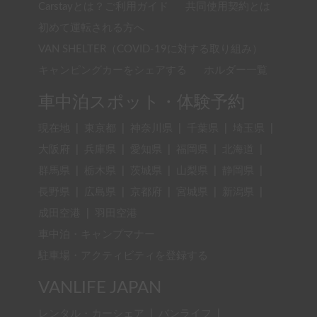
Carstayとは？ご利用ガイド
共同使用契約とは
初めて運転される方へ
VAN SHELTER（COVID-19に対する取り組み）
キャンピングカーをシェアする
ホルダー一覧
車中泊スポット・体験予約
現在地
|
東京都
|
神奈川県
|
千葉県
|
埼玉県
|
大阪府
|
兵庫県
|
愛知県
|
福岡県
|
北海道
|
群馬県
|
栃木県
|
茨城県
|
山梨県
|
静岡県
|
長野県
|
広島県
|
京都府
|
宮城県
|
新潟県
|
成田空港
|
羽田空港
車中泊・キャンプマナー
駐車場・アクティビティを登録する
VANLIFE JAPAN
レンタル・カーシェア
|
バンライフ
|