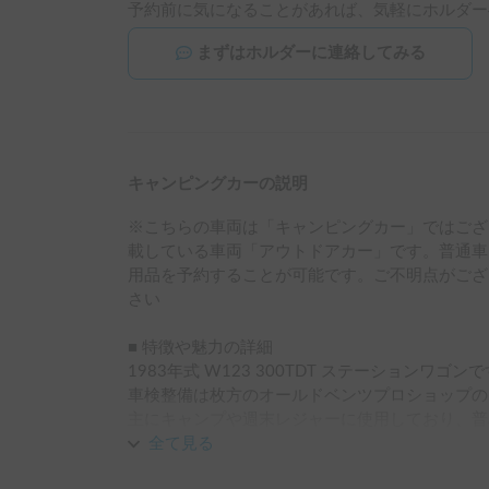
予約前に気になることがあれば、気軽にホルダー
まずはホルダーに連絡してみる
キャンピングカーの説明
※こちらの車両は「キャンピングカー」ではござ
載している車両「アウトドアカー」です。普通車
用品を予約することが可能です。ご不明点がござ
さい

■ 特徴や魅力の詳細

1983年式 W123 300TDT ステーションワゴンで
車検整備は枚方のオールドベンツプロショップの
主にキャンプや週末レジャーに使用しており、普
長距離大歓迎、古き良き時代のメルセデスでキャ
全て見る
一度体験してみてください^_^
