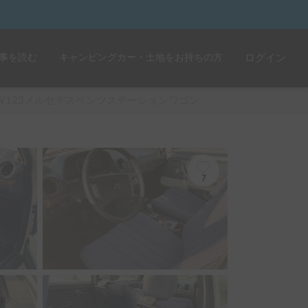
事を読む
キャンピングカー・土地をお持ちの方
ログイン
W123メルセデスベンツステーションワゴン
7