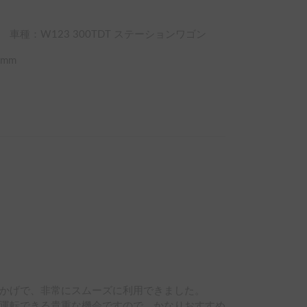
車種：W123 300TDT ステーションワゴン
mm
かげで、非常にスムーズに利用できました。

運転できる貴重な機会ですので、かなりおすすめ