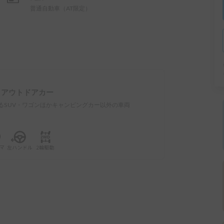
普通自動車（AT限定）
：
アウトドアカー
るSUV・ワゴンほかキャンピングカー以外の車両