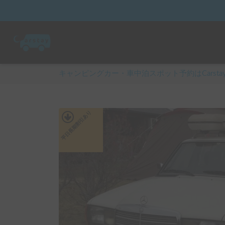
キャンピングカー・車中泊スポット予約はCarsta
あり
平日長期割引