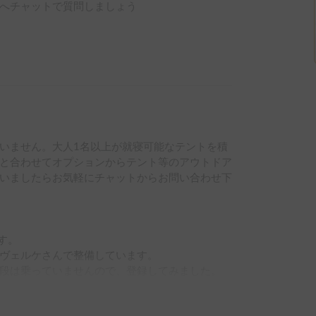
へチャットで質問しましょう
いません。大人1名以上が就寝可能なテントを積
と合わせてオプションからテント等のアウトドア
いましたらお気軽にチャットからお問い合わせ下
す。

ヴェルケさんで整備しています。

段は乗っていませんので、登録してみました。

ンプやレジャーに出かけてみませんか？
