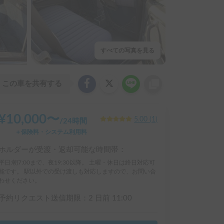
すべての写真を見る
この車を共有する
¥
10,000
〜
5.00
(
1
)
/
24時間
＋保険料・システム利用料
ホルダーが受渡・返却可能な時間帯：
平日:朝7:00まで、夜19:30以降。 土曜・休日は終日対応可
能です。 駅以外での受け渡しも対応しますので、お問い合
わせください。
予約リクエスト送信期限：
2 日前
11:00