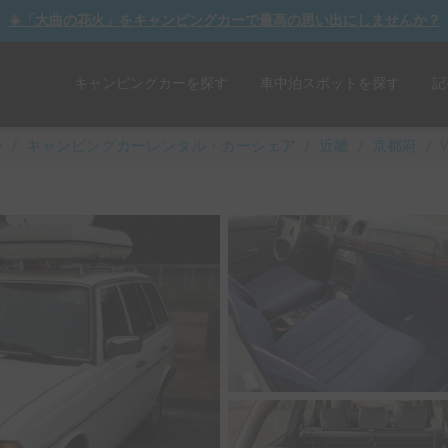
☀️「大曲の花火」をキャンピングカーで最高の思い出にしませんか？
キャンピングカーを探す
車中泊スポットを探す
記
y
/
キャンピングカーレンタル・カーシェア
/
近畿
/
京都府
/