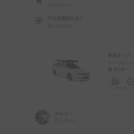
1
件のレビュー
平日長期割引あり
詳しくはこちら
車両タイプ
テント泊ができ
初心者〜
ホルダー
旅三郎
さん