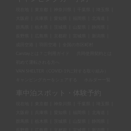
現在地
|
東京都
|
神奈川県
|
千葉県
|
埼玉県
|
大阪府
|
兵庫県
|
愛知県
|
福岡県
|
北海道
|
群馬県
|
栃木県
|
茨城県
|
山梨県
|
静岡県
|
長野県
|
広島県
|
京都府
|
宮城県
|
新潟県
|
成田空港
|
羽田空港
|
全国の市区町村
Carstayとは？ご利用ガイド
共同使用契約とは
初めて運転される方へ
VAN SHELTER（COVID-19に対する取り組み）
キャンピングカーをシェアする
ホルダー一覧
車中泊スポット・体験予約
現在地
|
東京都
|
神奈川県
|
千葉県
|
埼玉県
|
大阪府
|
兵庫県
|
愛知県
|
福岡県
|
北海道
|
群馬県
|
栃木県
|
茨城県
|
山梨県
|
静岡県
|
長野県
|
広島県
|
京都府
|
宮城県
|
新潟県
|