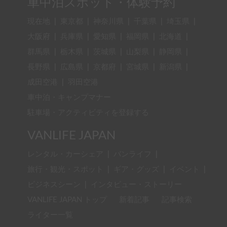
車中泊スポット・体験予約
現在地
|
東京都
|
神奈川県
|
千葉県
|
埼玉県
|
大阪府
|
兵庫県
|
愛知県
|
福岡県
|
北海道
|
群馬県
|
栃木県
|
茨城県
|
山梨県
|
静岡県
|
長野県
|
広島県
|
京都府
|
宮城県
|
新潟県
|
成田空港
|
羽田空港
車中泊・キャンプマナー
駐車場・アクティビティを登録する
VANLIFE JAPAN
レンタル・カーシェア
|
バンライフ
|
旅行・観光・スポット
|
ギア・グッズ
|
イベント
|
ビジネスシーン
|
インタビュー・ストーリー
VANLIFE JAPAN トップ
新着記事
記事検索
ライター一覧