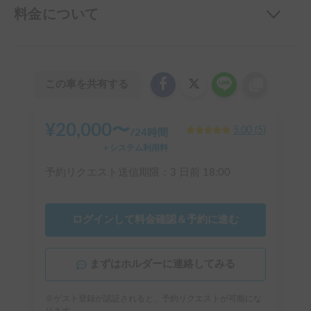
料金について
この車を共有する
¥
20,000
〜
5.00
(
5
)
/
24時間
＋システム利用料
予約リクエスト送信期限：
3 日前
18:00
ログインして料金確認＆予約に進む
まずはホルダーに連絡してみる
※ゲスト登録が認証されると、予約リクエストが可能にな