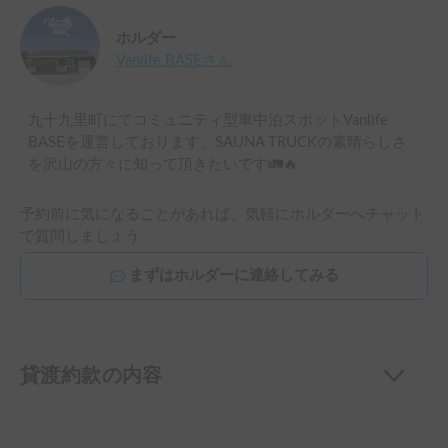
ホルダー
Vanlife BASE
さん
九十九里町にてコミュニティ型車中泊スポットVanlife
BASEを運営しております。SAUNA TRUCKの素晴らしさ
を沢山の方々に知って頂きたいです🚛🔥
予約前に気になることがあれば、気軽にホルダーへチャット
で質問しましょう
まずはホルダーに連絡してみる
貸渡約款の内容