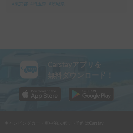
#
東京都
#
埼玉県
#
茨城県
Carstayアプリを
無料ダウンロード！
キャンピングカー・車中泊スポット予約はCarstay