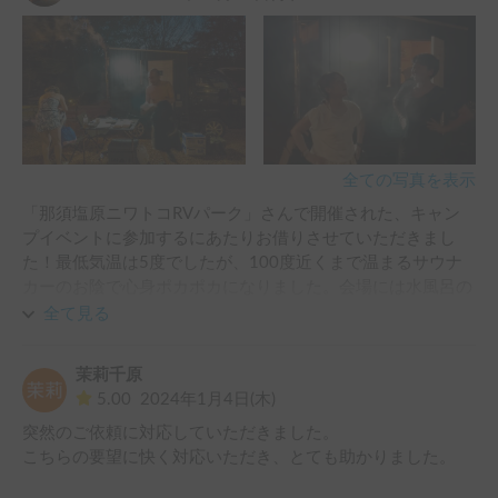
全ての写真を表示
「那須塩原ニワトコRVパーク」さんで開催された、キャン
プイベントに参加するにあたりお借りさせていただきまし
た！最低気温は5度でしたが、100度近くまで温まるサウナ
カーのお陰で心身ポカポカになりました。会場には水風呂の
ジャグジーもあったので、自然に包まれながら、ととのう体
全て見る
験ができました。ぜひまたお借りさせていただけたら嬉しい
です。この度はありがとうございました！
茉莉千原
5.00
2024年1月4日(木)
突然のご依頼に対応していただきました。

こちらの要望に快く対応いただき、とても助かりました。