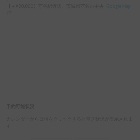
【＋¥
20,000
】
守谷駅
近辺
、
茨城県守谷市中央
GoogleMap
予約可能状況
カレンダーから日付をクリックすると空き状況が表示されま
す