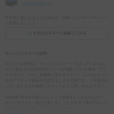
Vanlife BASE
さん
予約前に気になることがあれば、気軽にホルダーへチャット
で質問しましょう
まずはホルダーに連絡してみる
キャンピングカーの説明
※こちらの車両は「キャンピングカー」ではございません。
大人1名以上が就寝可能なテントを積載している車両「アウ
トドアカー」です。普通車と合わせてオプションからテント
等のアウトドア用品を予約することが可能です。ご不明点が
ございましたらお気軽にチャットからお問い合わせ下さい

SAUNA TRUCKで新しいトトノイ体験をしてみませんか？

テントサウナも一緒にお貸し出しできますので最大で8人が
同時にサウナを楽しむことができます！
