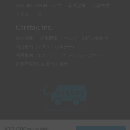
VANLIFE JAPAN トップ
新着記事
記事検索
ライター一覧
Carstay, Inc.
会社概要
採用情報
ヘルプ・お問い合わせ
利用規約（ゲスト・ホルダー）
利用規約（ホスト）
プライバシーポリシー
特定商取引法に基づく表示
© 2020 Carstay, Inc. All Rights Reserved
¥
22,000
〜
/
24時間