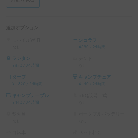
詳細を見る
追加オプション
モバイルWiFi
シュラフ
なし
¥
880
/
24時間
ランタン
テント
¥
880
/
24時間
なし
タープ
キャンプチェア
¥
1,320
/
24時間
¥
440
/
24時間
キャンプテーブル
BBQ設備一式
¥
440
/
24時間
なし
焚火台
ポータブルバッテリー
なし
なし
自転車
ペット料金