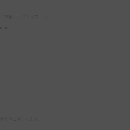
車種：エブリィワゴン
mm
がとうございました！
