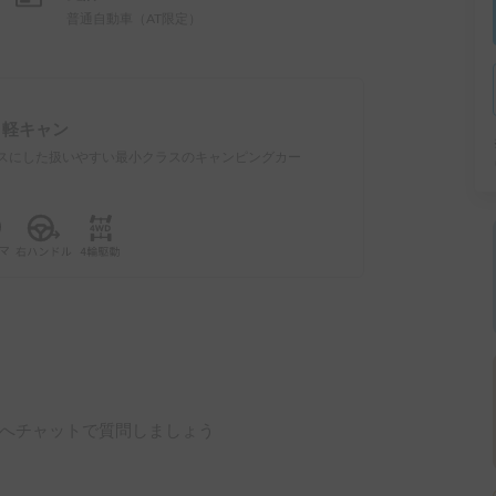
普通自動車（AT限定）
：
軽キャン
スにした扱いやすい最小クラスのキャンピングカー
へチャットで質問しましょう