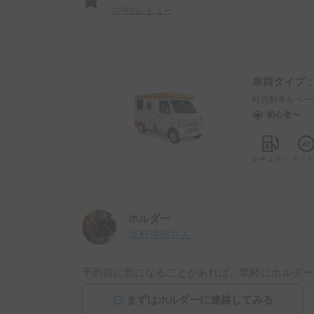
32
件のレビュー
車両タイプ
軽自動車をベー
初心者〜
ホルダー
北村康徳
さん
予約前に気になることがあれば、気軽にホルダー
まずはホルダーに連絡してみる