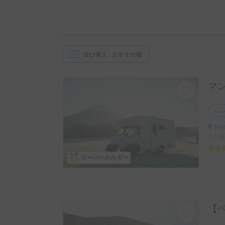
並び替え
:
おすすめ順
レ
神奈
6人乗
スーパーホルダー