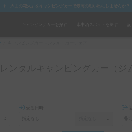
☀️「大曲の花火」をキャンピングカーで最高の思い出にしませんか？
キャンピングカーを探す
車中泊スポットを探す
記
y
/
キャンピングカーレンタル・カーシェア
レンタルキャンピングカー（ジ
受渡日時