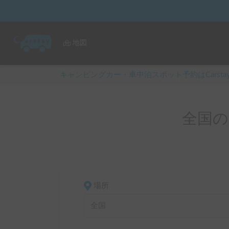
地図
キャンピングカー・車中泊スポット予約はCarsta
全国の
場所
全国