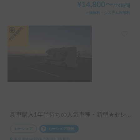
¥
14,800
〜
/
24時間
＋保険料・システム利用料
平日長期割引
新車購入1年半待ちの人気車種・新型★セレンゲティ525（4WD）★で絶好のアウトドアシーズンを楽しもう！
カーシェア
カーシェア保険
東京都中央区佃, ' 有楽町線月島