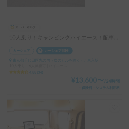
スーパーホルダー
10人乗り！キャンピングハイエース！配車無料！割引アリ！！
カーシェア
カーシェア保険
東京都千代田区丸の内（次のビルを除く）, ' 東京駅
10人乗り、6人就寝可 | ハイエース
4.88
(
34
)
¥
13,600
〜
/
24時間
＋保険料・システム利用料