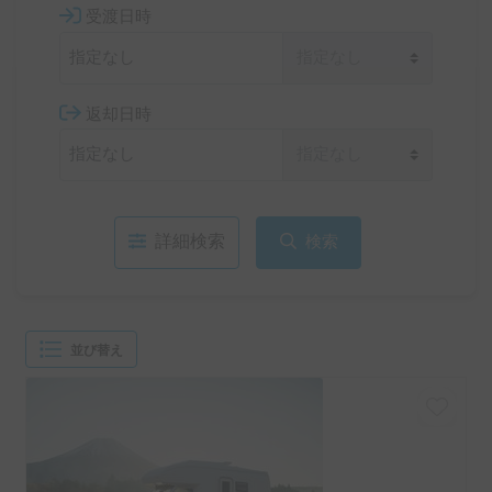
受渡日時
返却日時
詳細検索
検索
並び替え