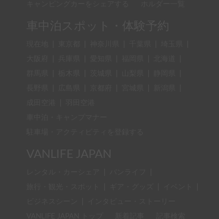
キャンピングカーをシェアする
ホルダー一覧
車中泊スポット・体験予約
現在地
|
東京都
|
神奈川県
|
千葉県
|
埼玉県
|
大阪府
|
兵庫県
|
愛知県
|
福岡県
|
北海道
|
群馬県
|
栃木県
|
茨城県
|
山梨県
|
静岡県
|
長野県
|
広島県
|
京都府
|
宮城県
|
新潟県
|
成田空港
|
羽田空港
車中泊・キャンプマナー
駐車場・アクティビティを登録する
VANLIFE JAPAN
レンタル・カーシェア
|
バンライフ
|
旅行・観光・スポット
|
ギア・グッズ
|
イベント
|
ビジネスシーン
|
インタビュー・ストーリー
VANLIFE JAPAN トップ
新着記事
記事検索