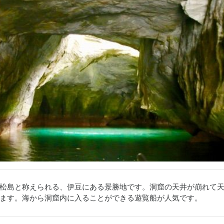
松島と称えられる、伊豆にある景勝地です。洞窟の天井が崩れて
ます。海から洞窟内に入ることができる遊覧船が人気です。