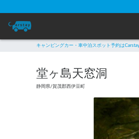
キャンピングカー・車中泊スポット予約はCarsta
堂ヶ島天窓洞
静岡県
/
賀茂郡西伊豆町