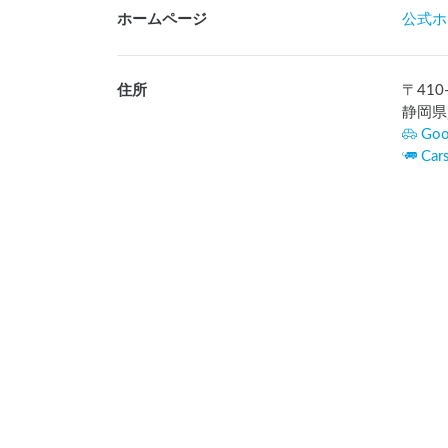
ホームページ
公式ホ
住所
〒
410
静岡県
Goo
Ca